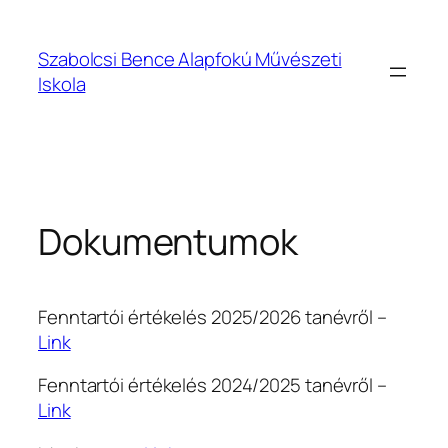
Ugrás
a
Szabolcsi Bence Alapfokú Művészeti
tartalomhoz
Iskola
Dokumentumok
Fenntartói értékelés 2025/2026 tanévről –
Link
Fenntartói értékelés 2024/2025 tanévről –
Link