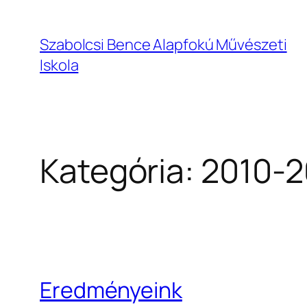
Ugrás
a
Szabolcsi Bence Alapfokú Művészeti
tartalomhoz
Iskola
Kategória:
2010-2
Eredményeink