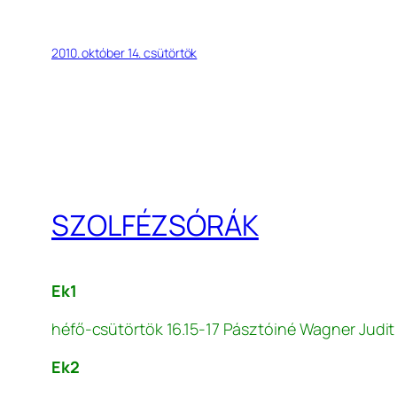
2010. október 14. csütörtök
SZOLFÉZSÓRÁK
Ek1
héfő-csütörtök 16.15-17 Pásztóiné Wagner Judit
Ek2