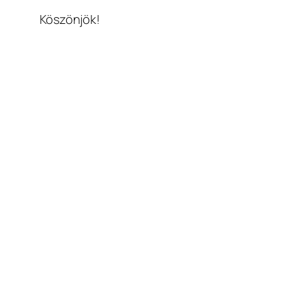
Köszönjök!