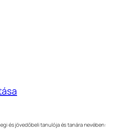
tása
legi és jövedőbeli tanulója és tanára nevében: