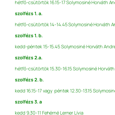
hétfő-csütörtök 16.15-17 Solymosiné Horváth A
szolfézs 1. a.
hétfő-csütörtök 14-14.45 Solymosiné Horváth A
szolfézs 1. b.
kedd-péntek 15-15.45 Solymosiné Horváth Andr
szolfézs 2.a.
hétfő-csütörtök 15.30-16.15 Solymosiné Horvát
szolfézs 2. b.
kedd 16.15-17 vagy péntek 12.30-13.15 Solymosi
szolfézs 3. a
kedd 9.30-11 Fehérné Lerner Lívia