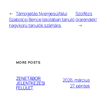
←
Támogatás Nyergesújfalui
Szolfézs
Szabolcsi Bence Iskolában tanuló
órarendek!
nagykorú tanulók számára.
→
MORE POSTS
ZENETÁBOR
2026. március
JELENTKEZÉSI
27. péntek
FELÜLET