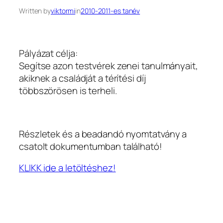
Written by
viktormi
in
2010-2011-es tanév
Pályázat célja:
Segítse azon testvérek zenei tanulmányait,
akiknek a családját a térítési díj
többszörösen is terheli.
Részletek és a beadandó nyomtatvány a
csatolt dokumentumban található!
KLIKK ide a letöltéshez!